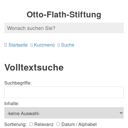
Otto-Flath-Stiftung
Startseite
Kurzmenü
Suche
Volltextsuche
Suchbegriffe:
Inhalte:
Sortierung:
Relevanz
Datum / Alphabet